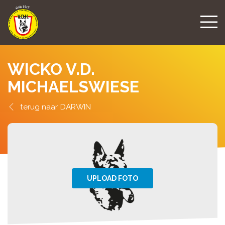
WICKO V.D.
MICHAELSWIESE
DARWIN