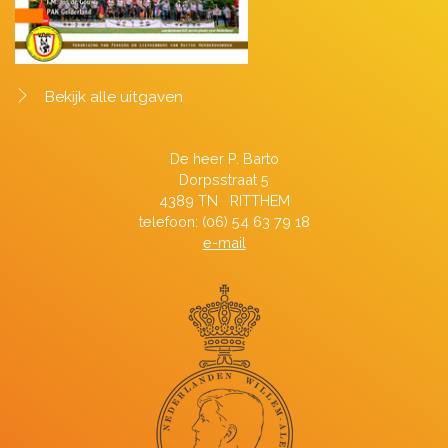
Bekijk alle uitgaven
De heer P. Barto
Dorpsstraat 5
4389 TN RITTHEM
telefoon: (06) 54 63 79 18
e-mail