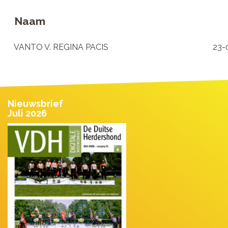
Naam
VANTO V. REGINA PACIS
23-
Nieuwsbrief
Juli 2026