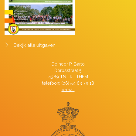
Bekijk alle uitgaven
De heer P. Barto
Dorpsstraat 5
4389 TN RITTHEM
telefoon: (06) 54 63 79 18
e-mail