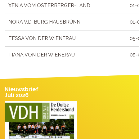
XENIA VOM OSTERBERGER-LAND
01-
NORA V.D. BURG HAUSBRÜNN
01-
TESSA VON DER WIENERAU
05-
TIANA VON DER WIENERAU
05-
Nieuwsbrief
Juli 2026