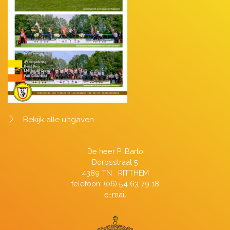
Bekijk alle uitgaven
De heer P. Barto
Dorpsstraat 5
4389 TN RITTHEM
telefoon: (06) 54 63 79 18
e-mail