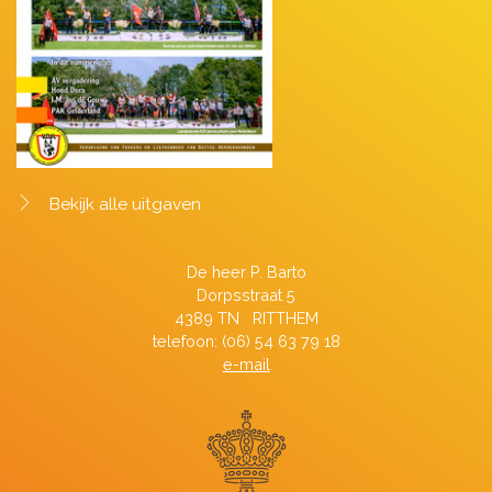
Bekijk alle uitgaven
De heer P. Barto
Dorpsstraat 5
4389 TN RITTHEM
telefoon: (06) 54 63 79 18
e-mail