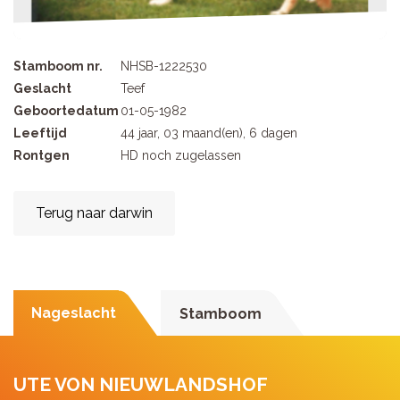
Stamboom nr.
NHSB-1222530
Geslacht
Teef
Geboortedatum
01-05-1982
Leeftijd
44 jaar, 03 maand(en), 6 dagen
Rontgen
HD noch zugelassen
Terug naar darwin
Nageslacht
Stamboom
UTE VON NIEUWLANDSHOF