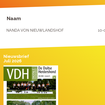
Naam
NANDA VON NIEUWLANDSHOF
10-
Nieuwsbrief
Juli 2026