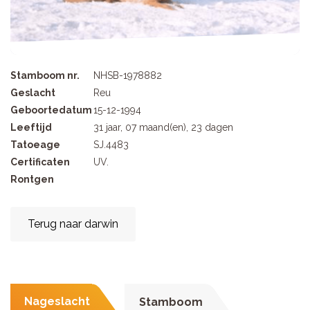
Stamboom nr.
NHSB-1978882
Geslacht
Reu
Geboortedatum
15-12-1994
Leeftijd
31 jaar, 07 maand(en), 23 dagen
Tatoeage
SJ.4483
Certificaten
UV.
Rontgen
Terug naar darwin
Nageslacht
Stamboom