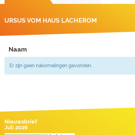
URSUS VOM HAUS LACHEROM
Naam
Er zijn geen nakomelingen gevonden.
Nieuwsbrief
Juli 2026