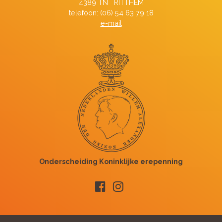
4389 TN RITTHEM
telefoon: (06) 54 63 79 18
e-mail