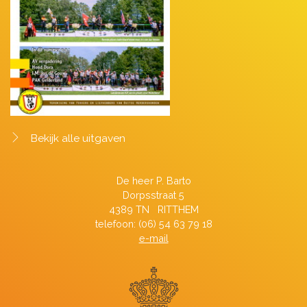
Bekijk alle uitgaven
De heer P. Barto
Dorpsstraat 5
4389 TN RITTHEM
telefoon: (06) 54 63 79 18
e-mail