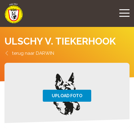
ULSCHY V. TIEKERHOOK
DARWIN