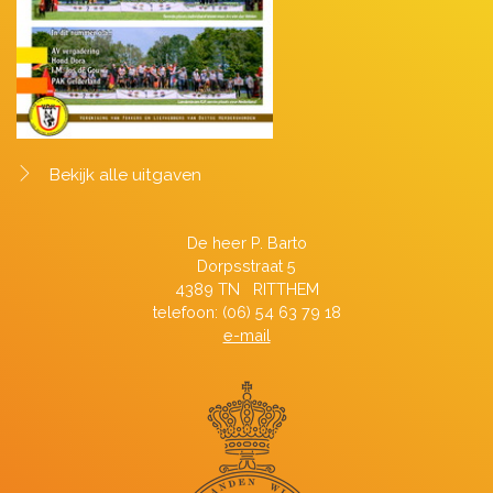
Bekijk alle uitgaven
De heer P. Barto
Dorpsstraat 5
4389 TN RITTHEM
telefoon: (06) 54 63 79 18
e-mail