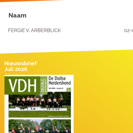
Naam
FERGIE V. ARBERBLICK
02-
Nieuwsbrief
Juli 2026