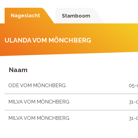
Nageslacht
Stamboom
ULANDA VOM MÖNCHBERG
Naam
ODE VOM MÖNCHBERG
05-
MILVA VOM MÖNCHBERG
31-
MILVA VOM MÖNCHBERG
31-