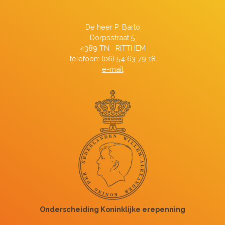
De heer P. Barto
Dorpsstraat 5
4389 TN RITTHEM
telefoon: (06) 54 63 79 18
e-mail