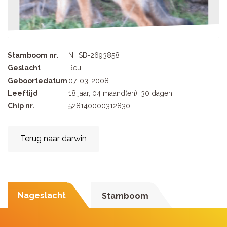
Stamboom nr.
NHSB-2693858
Geslacht
Reu
Geboortedatum
07-03-2008
Leeftijd
18 jaar, 04 maand(en), 30 dagen
Chip nr.
528140000312830
Terug naar darwin
Nageslacht
Stamboom