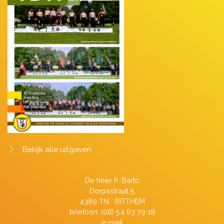
Bekijk alle uitgaven
De heer P. Barto
Dorpsstraat 5
4389 TN RITTHEM
telefoon: (06) 54 63 79 18
e-mail