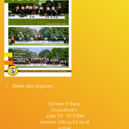
Bekijk alle uitgaven
De heer P. Barto
Dorpsstraat 5
4389 TN RITTHEM
telefoon: (06) 54 63 79 18
e-mail