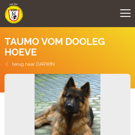
TAUMO VOM DOOLEG
HOEVE
DARWIN