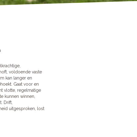
n
krachtige,
hoft, voldoende vaste
arm kan langer en
hoekt. Gaat voor en
t vlotte, regelmatige
mte kunnen winnen,
 Drift,
heid uitgesproken, lost