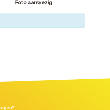
Foto aanwezig
ragen?