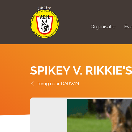
Organisatie
Eve
aanmelden Kynolo
SPIKEY V. RIKKIE
DARWIN