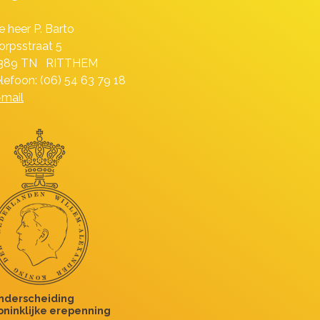
e heer P. Barto
orpsstraat 5
389 TN RITTHEM
elefoon: (06) 54 63 79 18
-mail