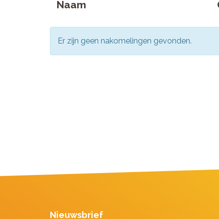
Naam
Er zijn geen nakomelingen gevonden.
Nieuwsbrief