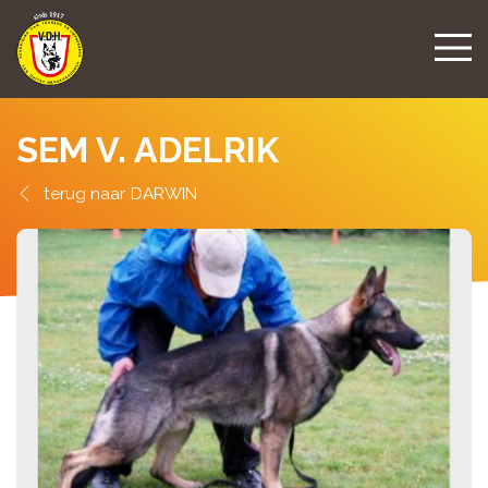
SEM V. ADELRIK
DARWIN