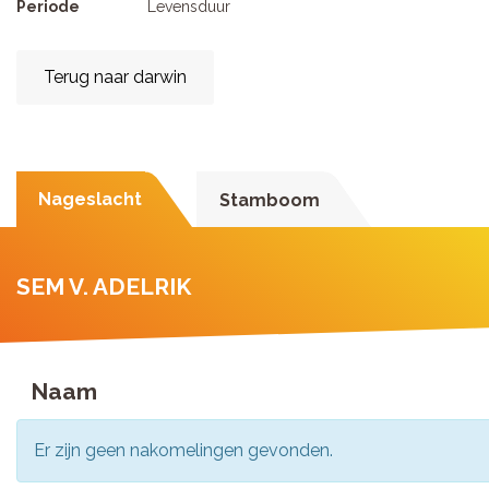
Periode
Levensduur
Terug naar darwin
Nageslacht
Stamboom
SEM V. ADELRIK
Naam
Er zijn geen nakomelingen gevonden.