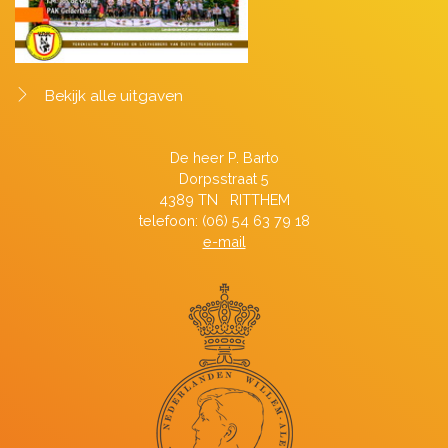
Bekijk alle uitgaven
De heer P. Barto
Dorpsstraat 5
4389 TN RITTHEM
telefoon: (06) 54 63 79 18
e-mail