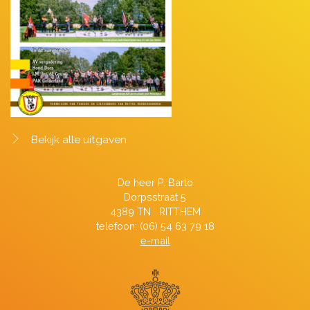
Bekijk alle uitgaven
De heer P. Barto
Dorpsstraat 5
4389 TN RITTHEM
telefoon: (06) 54 63 79 18
e-mail