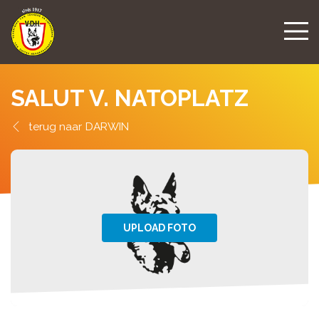
SALUT V. NATOPLATZ
DARWIN