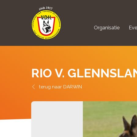
Organisatie
Eve
aanmelden Kynolo
RIO V. GLENNSLA
DARWIN