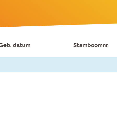
Geb. datum
Stamboomnr.