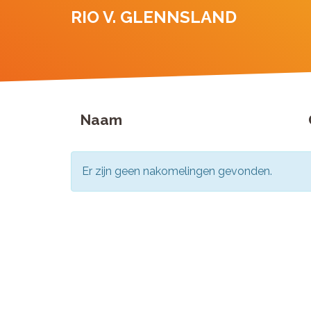
RIO V. GLENNSLAND
Naam
Er zijn geen nakomelingen gevonden.