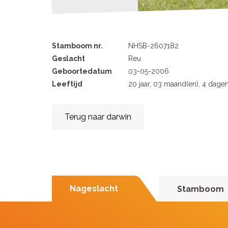
Stamboom nr.
NHSB-2607182
Geslacht
Reu
Geboortedatum
03-05-2006
Leeftijd
20 jaar, 03 maand(en), 4 dage
Terug naar darwin
Nageslacht
Stamboom