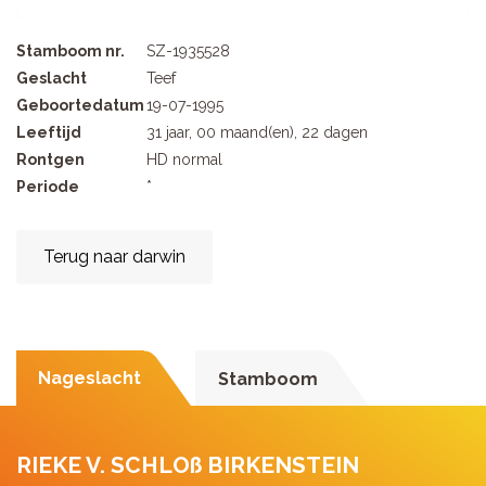
Stamboom nr.
SZ-1935528
Geslacht
Teef
Geboortedatum
19-07-1995
Leeftijd
31 jaar, 00 maand(en), 22 dagen
Rontgen
HD normal
Periode
*
Terug naar darwin
Nageslacht
Stamboom
RIEKE V. SCHLOß BIRKENSTEIN