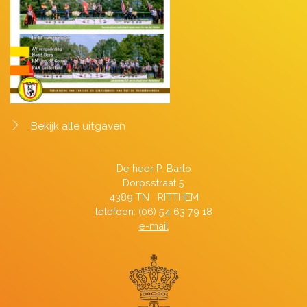
Bekijk alle uitgaven
De heer P. Barto
Dorpsstraat 5
4389 TN RITTHEM
telefoon: (06) 54 63 79 18
e-mail