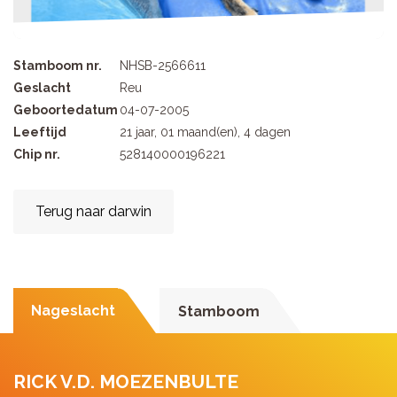
Stamboom nr.
NHSB-2566611
Geslacht
Reu
Geboortedatum
04-07-2005
Leeftijd
21 jaar, 01 maand(en), 4 dagen
Chip nr.
528140000196221
Terug naar darwin
Nageslacht
Stamboom
RICK V.D. MOEZENBULTE