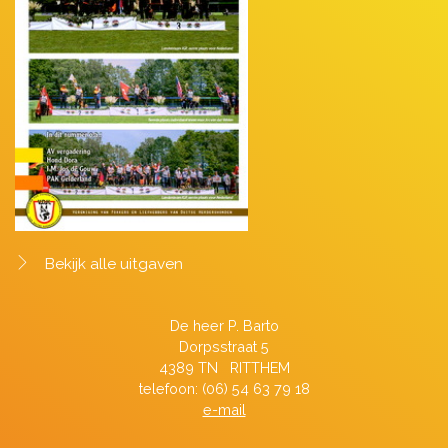
Bekijk alle uitgaven
De heer P. Barto
Dorpsstraat 5
4389 TN RITTHEM
telefoon: (06) 54 63 79 18
e-mail