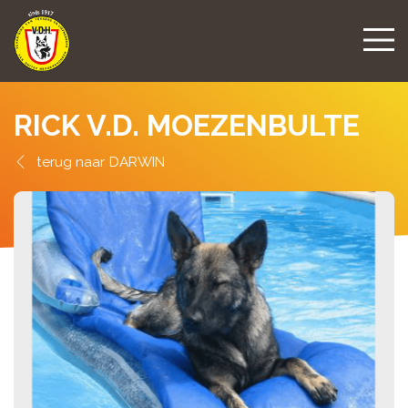
RICK V.D. MOEZENBULTE
DARWIN