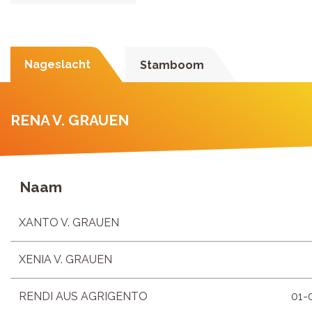
Nageslacht
Stamboom
RENA V. GRAUEN
Naam
XANTO V. GRAUEN
XENIA V. GRAUEN
RENDI AUS AGRIGENTO
01-