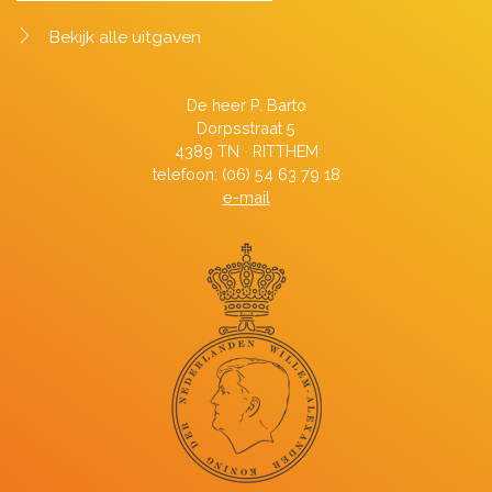
Bekijk alle uitgaven
De heer P. Barto
Dorpsstraat 5
4389 TN RITTHEM
telefoon: (06) 54 63 79 18
e-mail