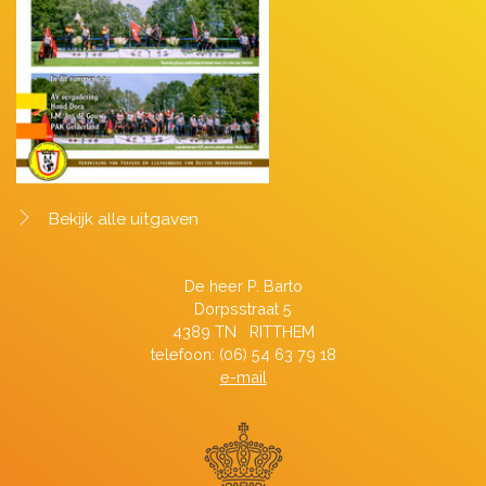
Bekijk alle uitgaven
De heer P. Barto
Dorpsstraat 5
4389 TN RITTHEM
telefoon: (06) 54 63 79 18
e-mail