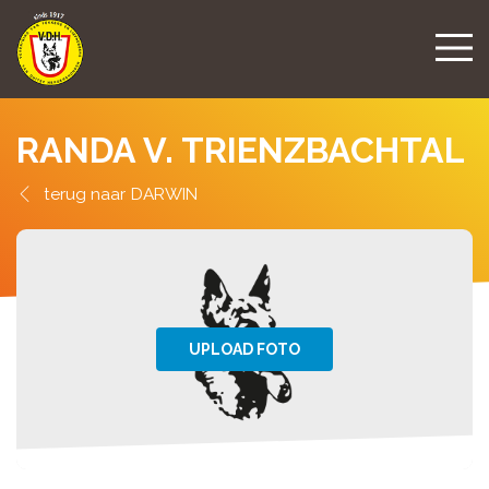
RANDA V. TRIENZBACHTAL
DARWIN