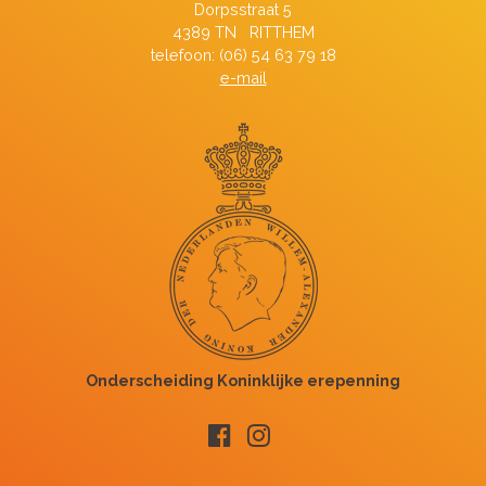
Dorpsstraat 5
4389 TN RITTHEM
telefoon: (06) 54 63 79 18
e-mail