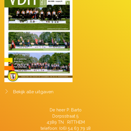
Bekijk alle uitgaven
De heer P. Barto
Dorpsstraat 5
4389 TN RITTHEM
telefoon: (06) 54 63 79 18