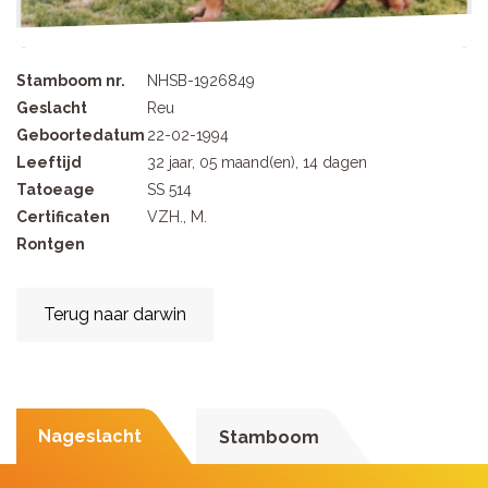
Stamboom nr.
NHSB-1926849
Geslacht
Reu
Geboortedatum
22-02-1994
Leeftijd
32 jaar, 05 maand(en), 14 dagen
Tatoeage
SS 514
Certificaten
VZH., M.
Rontgen
Terug naar darwin
Nageslacht
Stamboom