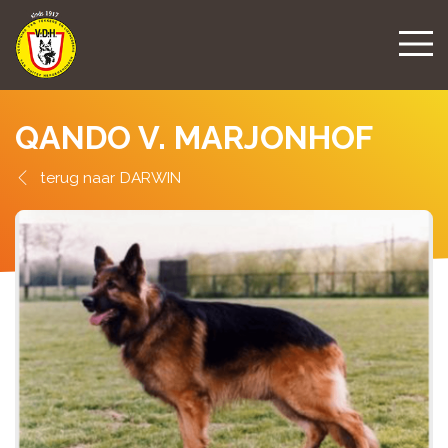
QANDO V. MARJONHOF
DARWIN