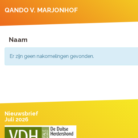
QANDO V. MARJONHOF
Naam
Er zijn geen nakomelingen gevonden.
Nieuwsbrief
Juli 2026