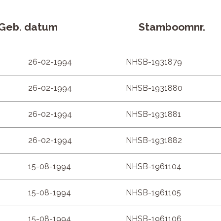
Geb. datum
Stamboomnr.
26-02-1994
NHSB-1931879
26-02-1994
NHSB-1931880
26-02-1994
NHSB-1931881
26-02-1994
NHSB-1931882
15-08-1994
NHSB-1961104
15-08-1994
NHSB-1961105
15-08-1994
NHSB-1961106