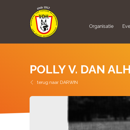
Organisatie
Eve
aanmelden Kynolo
POLLY V. DAN AL
DARWIN