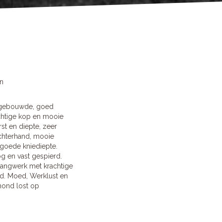
en
h gebouwde, goed
chtige kop en mooie
t en diepte, zeer
chterhand, mooie
 goede kniediepte.
g en vast gespierd.
gangwerk met krachtige
ed. Moed, Werklust en
hond lost op