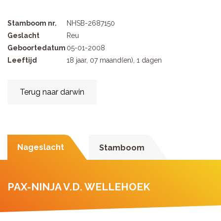
Stamboom nr.
NHSB-2687150
Geslacht
Reu
Geboortedatum
05-01-2008
Leeftijd
18 jaar, 07 maand(en), 1 dagen
Terug naar darwin
Nageslacht
Stamboom
PAX-NINJA V.D. WELLEHOEK