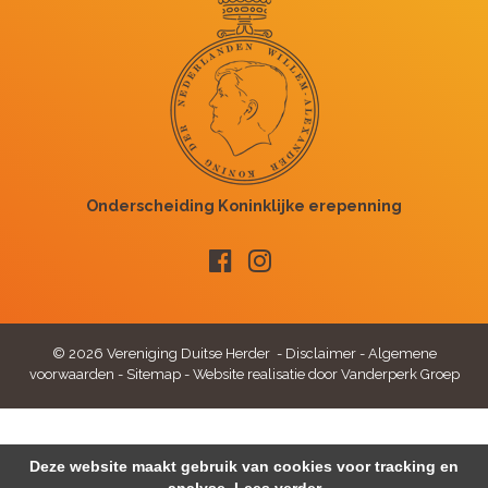
© 2026 Vereniging Duitse Herder -
Disclaimer
-
Algemene
voorwaarden
-
Sitemap
-
Website realisatie door Vanderperk Groep
Deze website maakt gebruik van cookies voor tracking en
analyse.
Lees verder