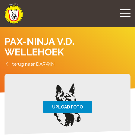
PAX-NINJA V.D.
WELLEHOEK
DARWIN