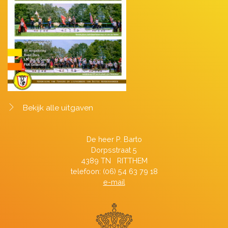
Bekijk alle uitgaven
De heer P. Barto
Dorpsstraat 5
4389 TN RITTHEM
telefoon: (06) 54 63 79 18
e-mail