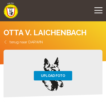
OTTA V. LAICHENBACH
DARWIN