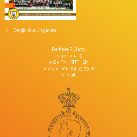
Bekijk alle uitgaven
De heer P. Barto
Dorpsstraat 5
4389 TN RITTHEM
telefoon: (06) 54 63 79 18
e-mail