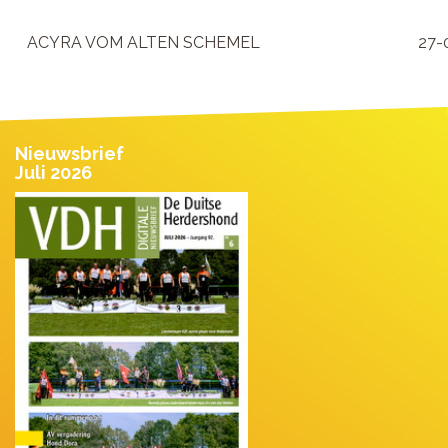
ACYRA VOM ALTEN SCHEMEL
27-
Nieuwsbrief
Juli 2026