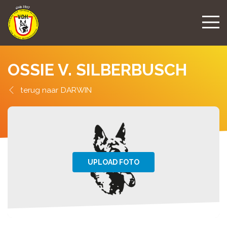
OSSIE V. SILBERBUSCH
DARWIN