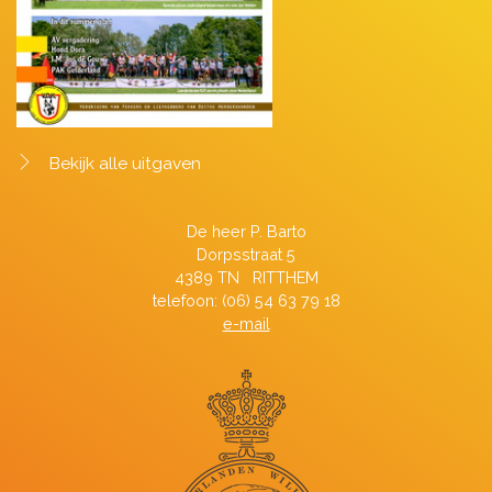
Bekijk alle uitgaven
De heer P. Barto
Dorpsstraat 5
4389 TN RITTHEM
telefoon: (06) 54 63 79 18
e-mail