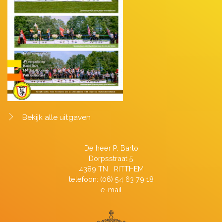
Bekijk alle uitgaven
De heer P. Barto
Dorpsstraat 5
4389 TN RITTHEM
telefoon: (06) 54 63 79 18
e-mail