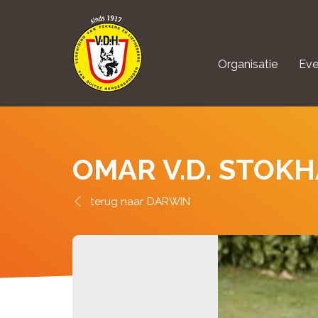
Organisatie
Eve
aanmelden Kynolo
OMAR V.D. STOK
DARWIN