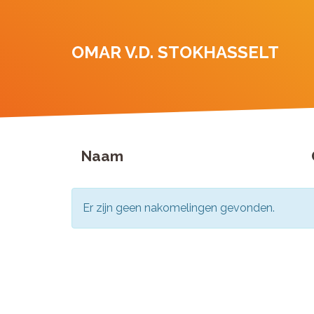
OMAR V.D. STOKHASSELT
Naam
Er zijn geen nakomelingen gevonden.