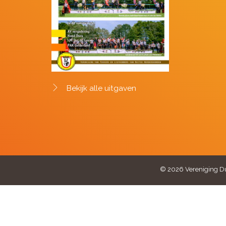
Bekijk alle uitgaven
© 2026 Vereniging Du