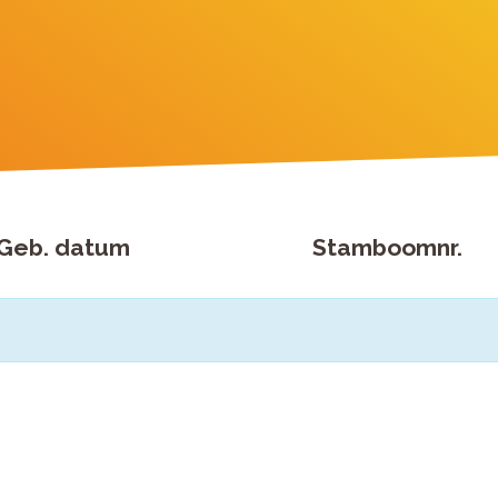
Geb. datum
Stamboomnr.