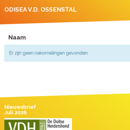
ODISEA V.D. OSSENSTAL
Naam
Er zijn geen nakomelingen gevonden.
Nieuwsbrief
Juli 2026