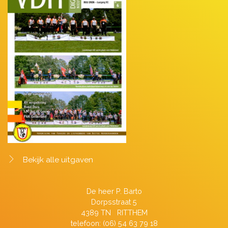
Bekijk alle uitgaven
De heer P. Barto
Dorpsstraat 5
4389 TN RITTHEM
telefoon: (06) 54 63 79 18