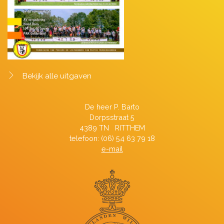
Bekijk alle uitgaven
De heer P. Barto
Dorpsstraat 5
4389 TN RITTHEM
telefoon: (06) 54 63 79 18
e-mail