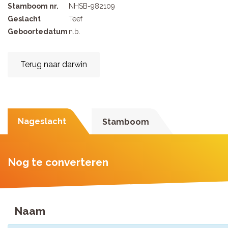
Stamboom nr.
NHSB-982109
Geslacht
Teef
Geboortedatum
n.b.
Terug naar darwin
Nageslacht
Stamboom
Nog te converteren
Naam