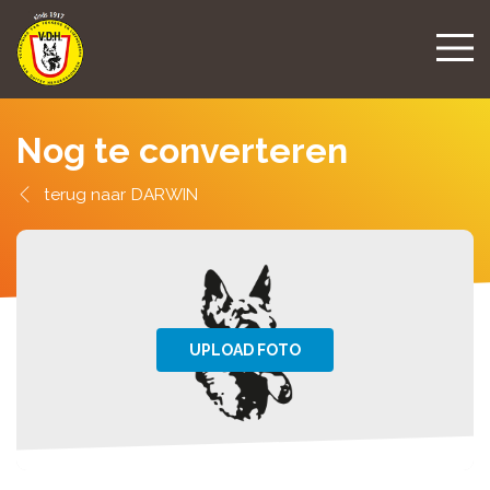
Nog te converteren
DARWIN