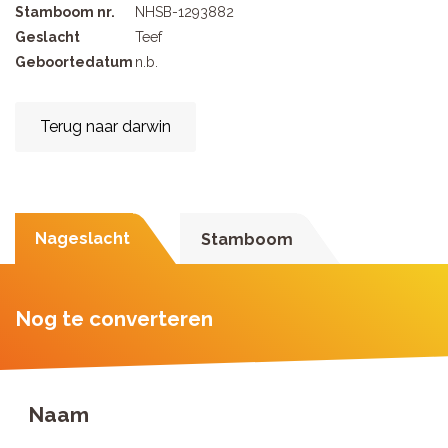
Stamboom nr.
NHSB-1293882
Geslacht
Teef
Geboortedatum
n.b.
Terug naar darwin
Nageslacht
Stamboom
Nog te converteren
Naam