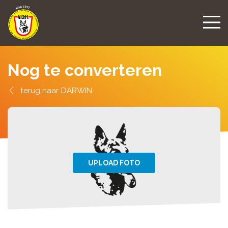
Nog te converteren
DARWIN