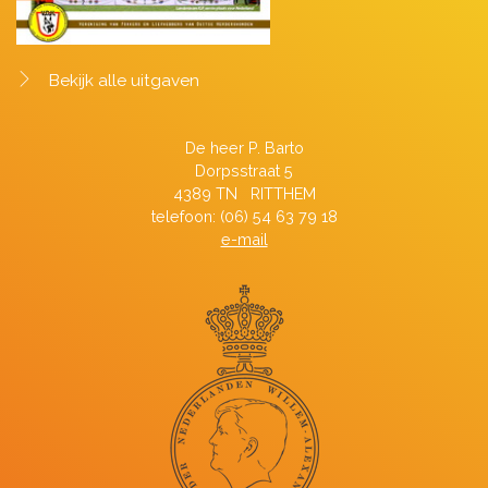
Bekijk alle uitgaven
De heer P. Barto
Dorpsstraat 5
4389 TN RITTHEM
telefoon: (06) 54 63 79 18
e-mail