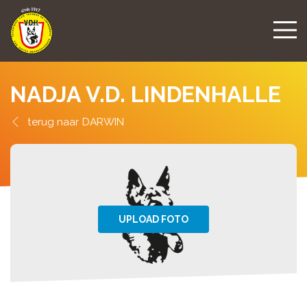
NADJA V.D. LINDENHALLE
DARWIN