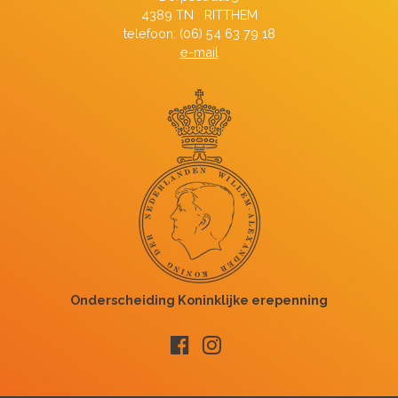
4389 TN RITTHEM
telefoon: (06) 54 63 79 18
e-mail