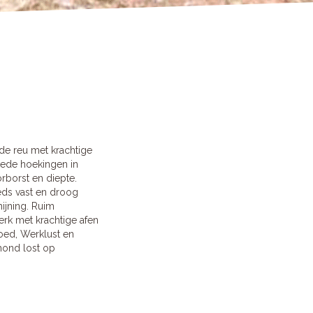
de reu met krachtige
ede hoekingen in
rborst en diepte.
eds vast en droog
ijning. Ruim
erk met krachtige afen
oed, Werklust en
hond lost op