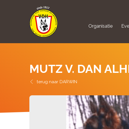
Organisatie
Eve
aanmelden Kynolo
MUTZ V. DAN ALH
DARWIN