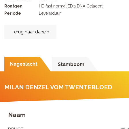
Rontgen
HD fast normal ED:a DNA Gelagert
Periode
Levensduur
Terug naar darwin
Nageslacht
Stamboom
MILAN DENZEL VOM TWENTEBLOED
Naam