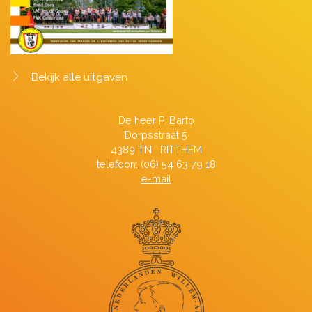
Bekijk alle uitgaven
De heer P. Barto
Dorpsstraat 5
4389 TN RITTHEM
telefoon: (06) 54 63 79 18
e-mail