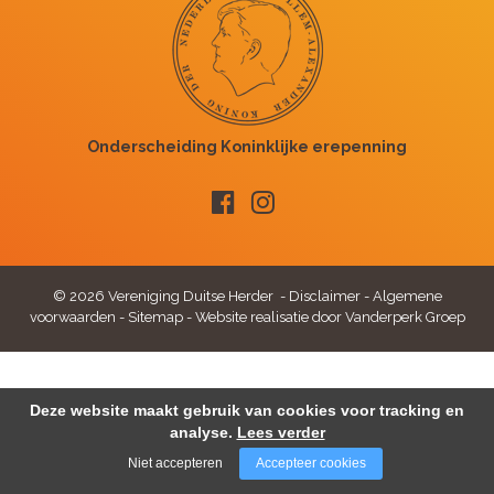
© 2026 Vereniging Duitse Herder -
Disclaimer
-
Algemene
voorwaarden
-
Sitemap
-
Website realisatie door Vanderperk Groep
Deze website maakt gebruik van cookies voor tracking en
analyse.
Lees verder
Niet accepteren
Accepteer cookies