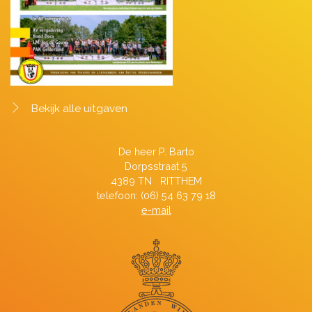
Bekijk alle uitgaven
De heer P. Barto
Dorpsstraat 5
4389 TN RITTHEM
telefoon: (06) 54 63 79 18
e-mail