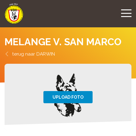
MELANGE V. SAN MARCO
DARWIN