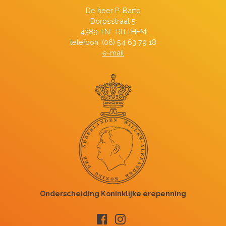
De heer P. Barto
Dorpsstraat 5
4389 TN RITTHEM
telefoon: (06) 54 63 79 18
e-mail