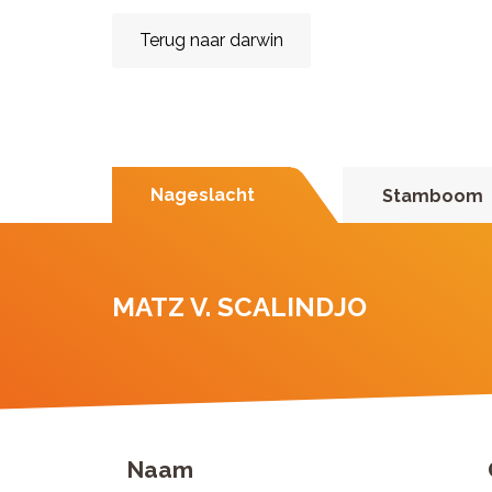
Terug naar darwin
Nageslacht
Stamboom
MATZ V. SCALINDJO
Naam