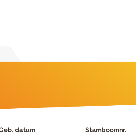
Geb. datum
Stamboomnr.