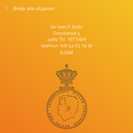
Bekijk alle uitgaven
De heer P. Barto
Dorpsstraat 5
4389 TN RITTHEM
telefoon: (06) 54 63 79 18
e-mail