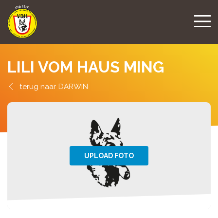
LILI VOM HAUS MING
DARWIN