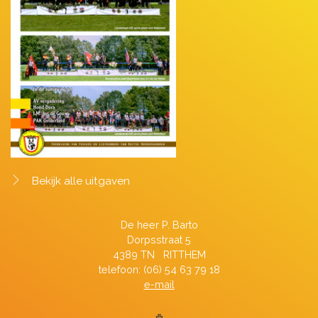
Bekijk alle uitgaven
De heer P. Barto
Dorpsstraat 5
4389 TN RITTHEM
telefoon: (06) 54 63 79 18
e-mail