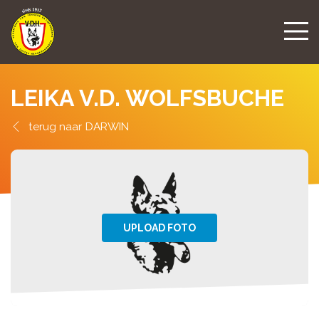
LEIKA V.D. WOLFSBUCHE
DARWIN