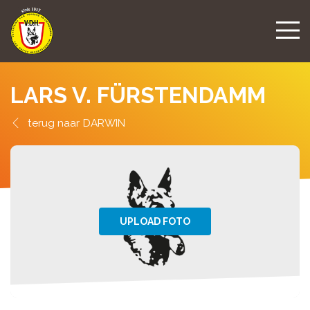
LARS V. FÜRSTENDAMM
DARWIN