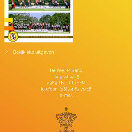
Bekijk alle uitgaven
De heer P. Barto
Dorpsstraat 5
4389 TN RITTHEM
telefoon: (06) 54 63 79 18
e-mail