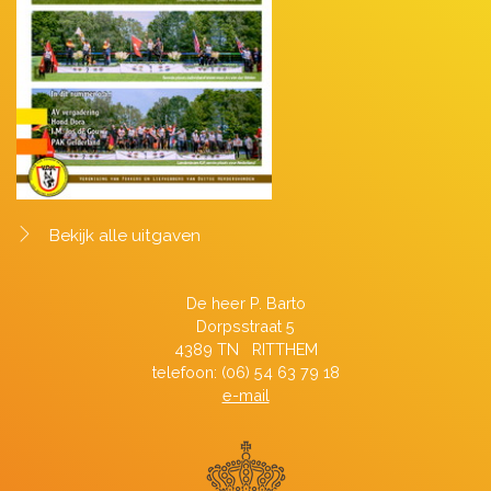
Bekijk alle uitgaven
De heer P. Barto
Dorpsstraat 5
4389 TN RITTHEM
telefoon: (06) 54 63 79 18
e-mail