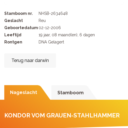
Stamboom nr.
NHSB-2634648
Geslacht
Reu
Geboortedatum
02-12-2006
Leeftijd
19 jaar, 08 maand(en), 6 dagen
Rontgen
DNA Gelagert
Terug naar darwin
Nageslacht
Stamboom
KONDOR VOM GRAUEN-STAHLHAMMER