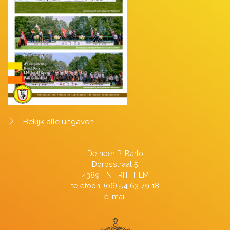
Bekijk alle uitgaven
De heer P. Barto
Dorpsstraat 5
4389 TN RITTHEM
telefoon: (06) 54 63 79 18
e-mail