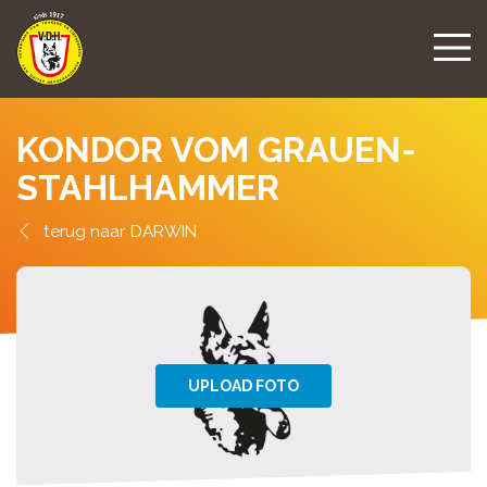
KONDOR VOM GRAUEN-
STAHLHAMMER
DARWIN