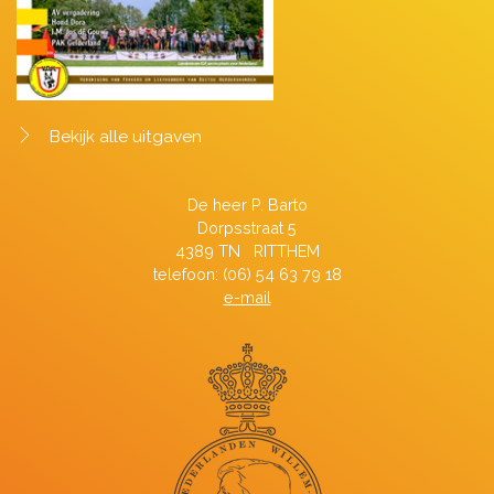
Bekijk alle uitgaven
De heer P. Barto
Dorpsstraat 5
4389 TN RITTHEM
telefoon: (06) 54 63 79 18
e-mail