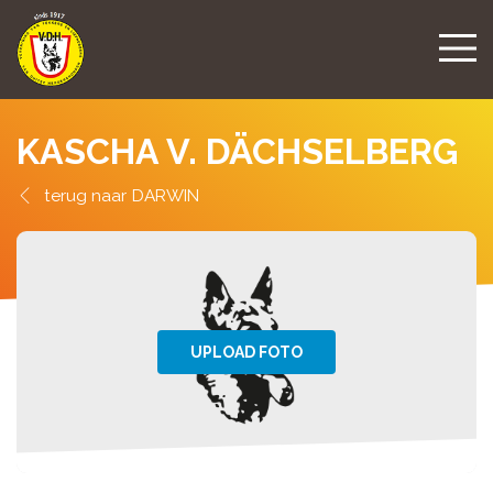
KASCHA V. DÄCHSELBERG
DARWIN