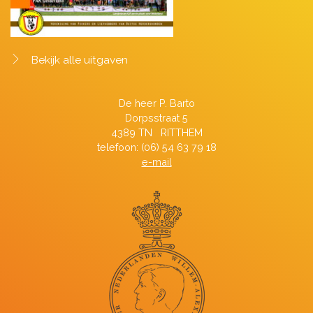
Bekijk alle uitgaven
De heer P. Barto
Dorpsstraat 5
4389 TN RITTHEM
telefoon: (06) 54 63 79 18
e-mail