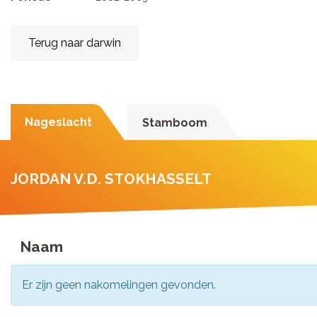
Terug naar darwin
Nageslacht
Stamboom
JORDAN V.D. STOKHASSELT
Naam
Er zijn geen nakomelingen gevonden.