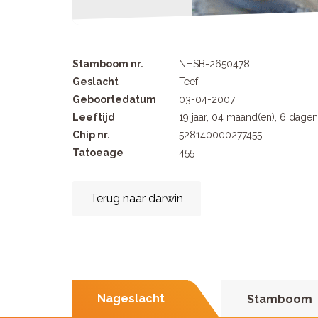
Stamboom nr.
NHSB-2650478
Geslacht
Teef
Geboortedatum
03-04-2007
Leeftijd
19 jaar, 04 maand(en), 6 dagen
Chip nr.
528140000277455
Tatoeage
455
Terug naar darwin
Nageslacht
Stamboom