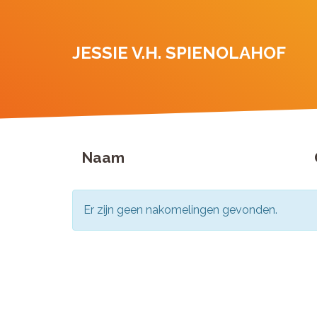
JESSIE V.H. SPIENOLAHOF
Naam
Er zijn geen nakomelingen gevonden.