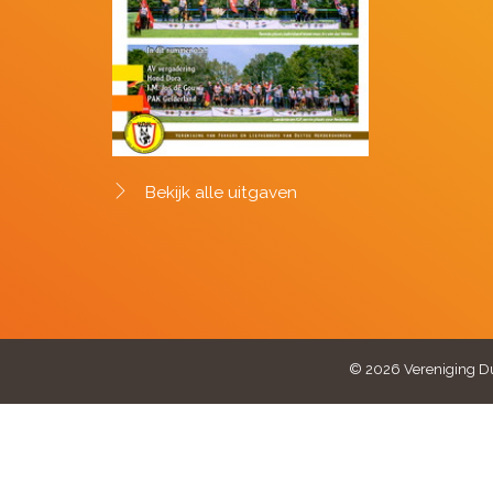
Bekijk alle uitgaven
© 2026 Vereniging Du