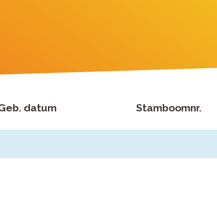
Geb. datum
Stamboomnr.