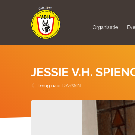
Organisatie
Eve
aanmelden Kynolo
JESSIE V.H. SPIE
DARWIN