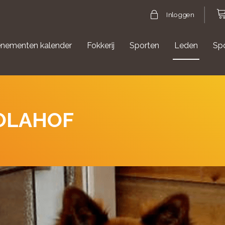
Inloggen
nementen kalender
Fokkerij
Sporten
Leden
Sp
gische evenementen
Aanmelden Agility
NOLAHOF