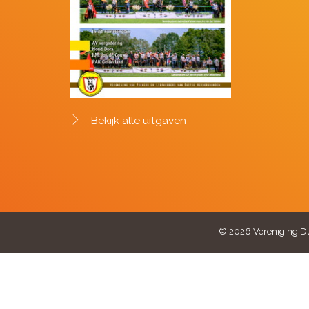
Bekijk alle uitgaven
© 2026 Vereniging Du