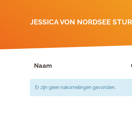
JESSICA VON NORDSEE STU
Naam
Er zijn geen nakomelingen gevonden.