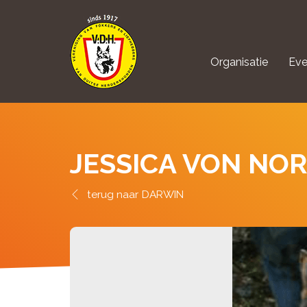
Organisatie
Eve
aanmelden Kynolo
JESSICA VON NO
DARWIN