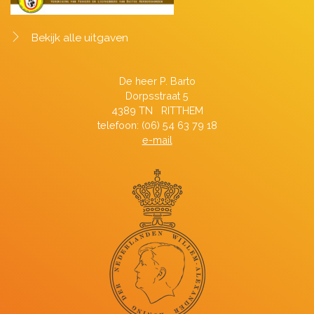
Bekijk alle uitgaven
De heer P. Barto
Dorpsstraat 5
4389 TN RITTHEM
telefoon: (06) 54 63 79 18
e-mail