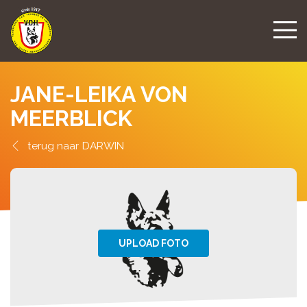
JANE-LEIKA VON
MEERBLICK
DARWIN