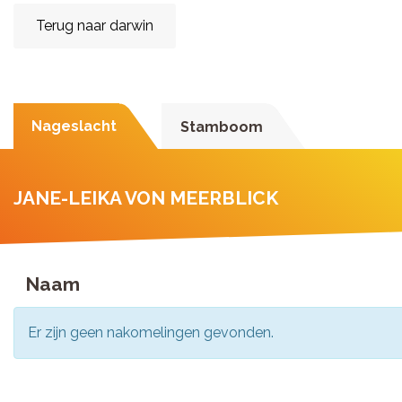
Terug naar darwin
Nageslacht
Stamboom
JANE-LEIKA VON MEERBLICK
Naam
Er zijn geen nakomelingen gevonden.