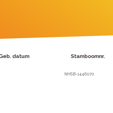
Geb. datum
Stamboomnr.
NHSB-1446070