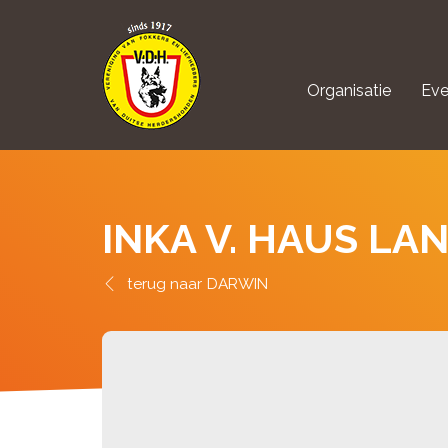
Organisatie
Eve
aanmelden Kynolo
INKA V. HAUS LA
DARWIN