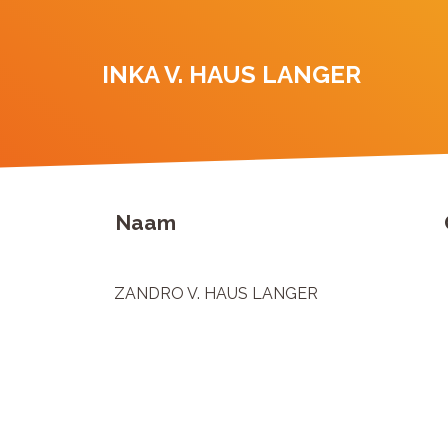
INKA V. HAUS LANGER
Naam
ZANDRO V. HAUS LANGER