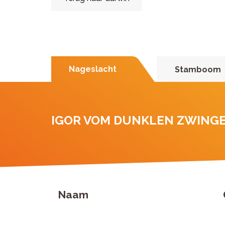
Nageslacht
Stamboom
IGOR VOM DUNKLEN ZWING
Naam