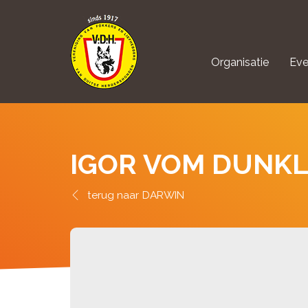
Organisatie
Eve
aanmelden Kynolo
IGOR VOM DUNK
DARWIN