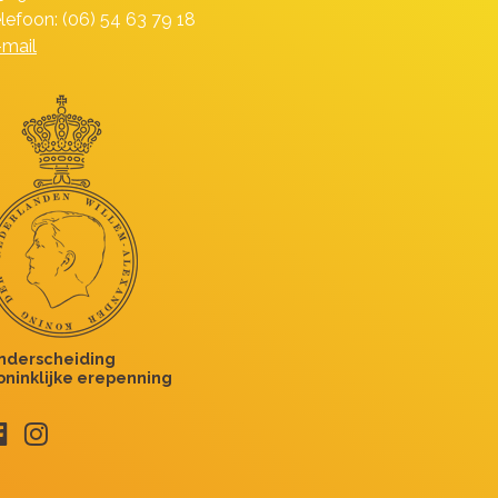
elefoon: (06) 54 63 79 18
-mail