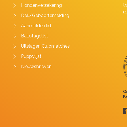
t
Hondenverzekering
e
Dek/Geboortemelding
Aanmelden lid
Ballotagelijst
Uitslagen Clubmatches
Puppylijst
Nieuwsbrieven