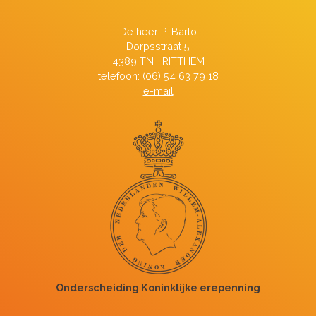
De heer P. Barto
Dorpsstraat 5
4389 TN RITTHEM
telefoon: (06) 54 63 79 18
e-mail