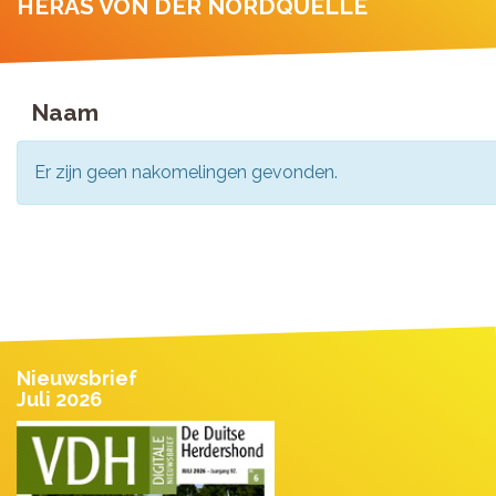
HERAS VON DER NORDQUELLE
Naam
Er zijn geen nakomelingen gevonden.
Nieuwsbrief
Juli 2026