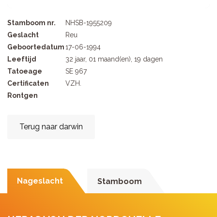
Stamboom nr.
NHSB-1955209
Geslacht
Reu
Geboortedatum
17-06-1994
Leeftijd
32 jaar, 01 maand(en), 19 dagen
Tatoeage
SE 967
Certificaten
VZH.
Rontgen
Terug naar darwin
Nageslacht
Stamboom