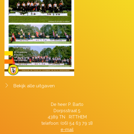
Bekijk alle uitgaven
De heer P. Barto
Dorpsstraat 5
4389 TN RITTHEM
telefoon: (06) 54 63 79 18
e-mail