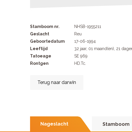
Stamboom nr.
NHSB-1955211
Geslacht
Reu
Geboortedatum
17-06-1994
Leeftijd
32 jaar, 01 maand(en), 21 dage
Tatoeage
SE 969
Rontgen
HD.Tc.
Terug naar darwin
Nageslacht
Stamboom