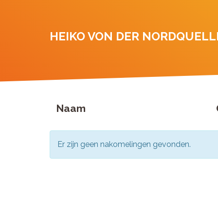
HEIKO VON DER NORDQUELL
Naam
Er zijn geen nakomelingen gevonden.