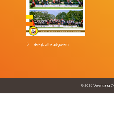
Bekijk alle uitgaven
© 2026 Vereniging Du