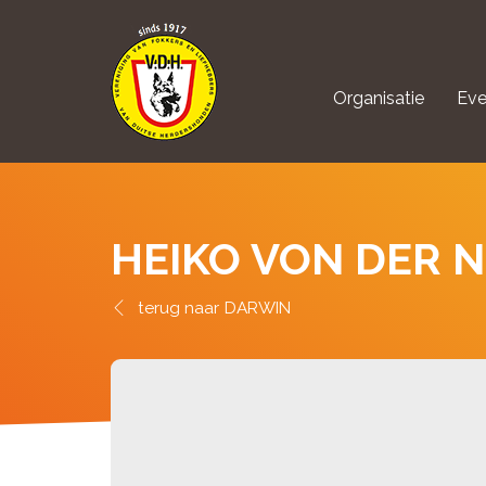
Organisatie
Eve
aanmelden Kynolo
HEIKO VON DER 
DARWIN